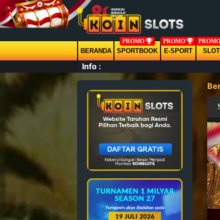
PROMO
PROMO
PROM
BERANDA
SPORTBOOK
E-SPORT
SLO
Info :
Be