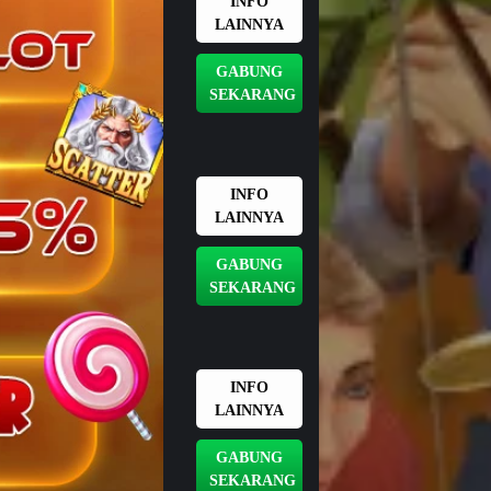
INFO
LAINNYA
GABUNG
SEKARANG
INFO
LAINNYA
GABUNG
SEKARANG
INFO
LAINNYA
GABUNG
SEKARANG