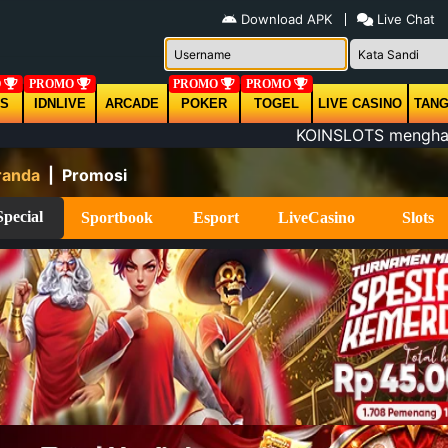
Download APK
Live Chat
O
PROMO
PROMO
PROMO
TS
IDNLIVE
ARCADE
POKER
TOGEL
LIVE CASINO
TAN
KOINSLOTS menghadirkan sistem DEPOSIT YANG SEMAKIN 
randa
Promosi
Special
Sportbook
Esport
LiveCasino
Slots