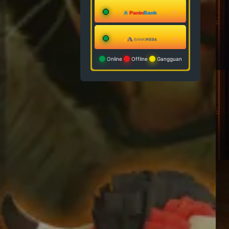
Online
Offline
Gangguan