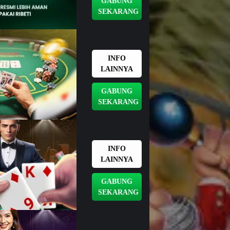
GABUNG
SEKARANG
INFO
LAINNYA
GABUNG
SEKARANG
INFO
LAINNYA
GABUNG
SEKARANG