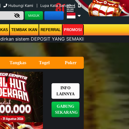
Hubungi Kami
Lupa Kata Sandi?
DAFTAR
GKAS
TEMBAK IKAN
REFERRAL
PROMOSI
MUDAH Dengan FITUR Terbaru, Deposit Via : - VIRTUAL AC
Tangkas
Togel
Poker
INFO
LAINNYA
GABUNG
SEKARANG