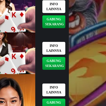
INFO
LAINNYA
GABUNG
SEKARANG
INFO
LAINNYA
GABUNG
SEKARANG
INFO
LAINNYA
GABUNG